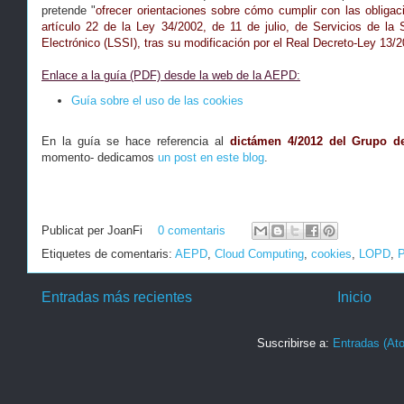
pretende "
ofrecer orientaciones sobre cómo cumplir con las obligac
artículo 22 de la Ley 34/2002, de 11 de julio, de Servicios de l
Electrónico (LSSI), tras su modificación por el Real Decreto-Ley 13/
Enlace a la guía (PDF) desde la web de la AEPD:
Guía sobre el uso de las cookies
En la guía se hace referencia al
dictámen 4/2012 del Grupo de
momento- dedicamos
un post en este blog
.
Publicat per
JoanFi
0 comentaris
Etiquetes de comentaris:
AEPD
,
Cloud Computing
,
cookies
,
LOPD
,
P
Entradas más recientes
Inicio
Suscribirse a:
Entradas (At