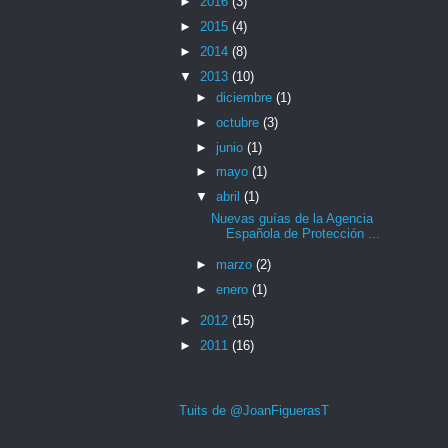
►
2016
(3)
►
2015
(4)
►
2014
(8)
▼
2013
(10)
►
diciembre
(1)
►
octubre
(3)
►
junio
(1)
►
mayo
(1)
▼
abril
(1)
Nuevas guías de la Agencia
Española de Protección ...
►
marzo
(2)
►
enero
(1)
►
2012
(15)
►
2011
(16)
Tuits de @JoanFiguerasT