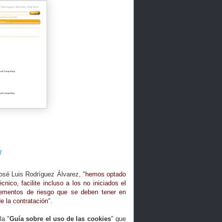
g
José Luis Rodríguez Álvarez, "
hemos optado
nico, facilite incluso a los no iniciados el
lementos de riesgo que se deben tener en
e la contratación
".
la "
Guía sobre el uso de las cookies
" que